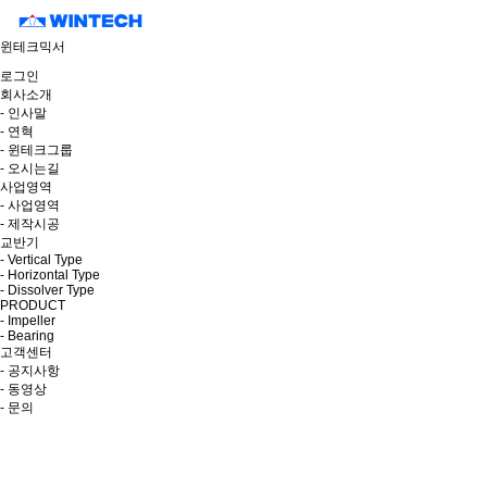
윈테크믹서
로그인
회사소개
- 인사말
- 연혁
- 윈테크그룹
- 오시는길
사업영역
- 사업영역
- 제작시공
교반기
- Vertical Type
- Horizontal Type
- Dissolver Type
PRODUCT
- Impeller
- Bearing
고객센터
- 공지사항
- 동영상
- 문의