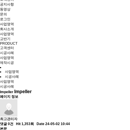
공지사항
동영상
문의
로그인
사업영역
회사소개
사업영역
교반기
PRODUCT
고객센터
시공사례
사업영역
제작시공
사업영역
시공사례
사업영역
시공사례
Impeller
Impeller
페이지 정보
최고관리자
댓글 0건
Hit 1,353회
Date 24-05-02 10:44
본문