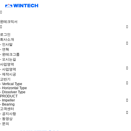
윈테크믹서
로그인
회사소개
- 인사말
- 연혁
- 윈테크그룹
- 오시는길
사업영역
- 사업영역
- 제작시공
교반기
- Vertical Type
- Horizontal Type
- Dissolver Type
PRODUCT
- Impeller
- Bearing
고객센터
- 공지사항
- 동영상
- 문의