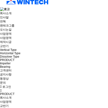
회사소개
인사말
연혁
윈테크그룹
오시는길
사업영역
사업영역
제작시공
교반기
Vertical Type
Horizontal Type
Dissolver Type
PRODUCT
Impeller
Bearing
고객센터
공지사항
동영상
문의
로그인
PRODUCT
회사소개
사업영역
교반기