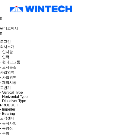
윈테크믹서
로그인
회사소개
- 인사말
- 연혁
- 윈테크그룹
- 오시는길
사업영역
- 사업영역
- 제작시공
교반기
- Vertical Type
- Horizontal Type
- Dissolver Type
PRODUCT
- Impeller
- Bearing
고객센터
- 공지사항
- 동영상
- 문의