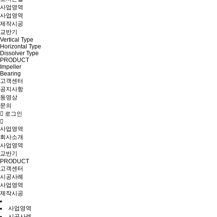
사업영역
사업영역
제작시공
교반기
Vertical Type
Horizontal Type
Dissolver Type
PRODUCT
Impeller
Bearing
고객센터
공지사항
동영상
문의
로그인
사업영역
회사소개
사업영역
교반기
PRODUCT
고객센터
시공사례
사업영역
제작시공
사업영역
시공사례