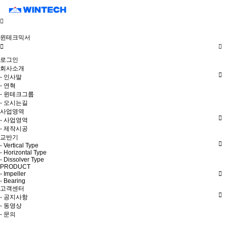
윈테크믹서
로그인
회사소개
- 인사말
- 연혁
- 윈테크그룹
- 오시는길
사업영역
- 사업영역
- 제작시공
교반기
- Vertical Type
- Horizontal Type
- Dissolver Type
PRODUCT
- Impeller
- Bearing
고객센터
- 공지사항
- 동영상
- 문의