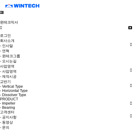
윈테크믹서
로그인
회사소개
- 인사말
- 연혁
- 윈테크그룹
- 오시는길
사업영역
- 사업영역
- 제작시공
교반기
- Vertical Type
- Horizontal Type
- Dissolver Type
PRODUCT
- Impeller
- Bearing
고객센터
- 공지사항
- 동영상
- 문의