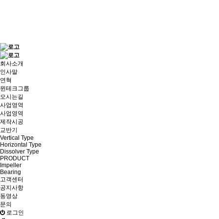
회사소개
인사말
연혁
윈테크그룹
오시는길
사업영역
사업영역
제작시공
교반기
Vertical Type
Horizontal Type
Dissolver Type
PRODUCT
Impeller
Bearing
고객센터
공지사항
동영상
문의
로그인