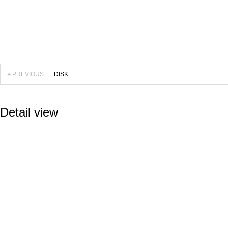
PREVIOUS
DISK
Detail view