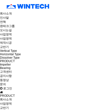
회사소개
인사말
연혁
윈테크그룹
오시는길
사업영역
사업영역
제작시공
교반기
Vertical Type
Horizontal Type
Dissolver Type
PRODUCT
Impeller
Bearing
고객센터
공지사항
동영상
문의
로그인
PRODUCT
회사소개
사업영역
교반기