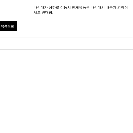
나선대가 상하로 이동시 전체유동은 나선대의 내측과 외측이
서로 반대함.
목록으로